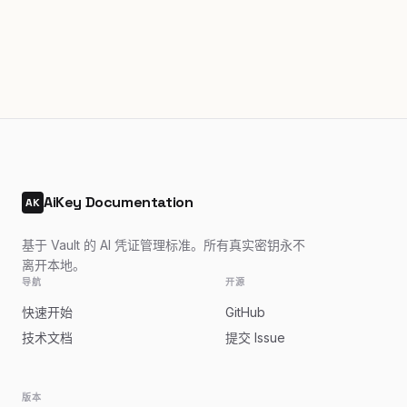
AiKey Documentation
AK
基于 Vault 的 AI 凭证管理标准。所有真实密钥永不
离开本地。
导航
开源
快速开始
GitHub
技术文档
提交 Issue
版本