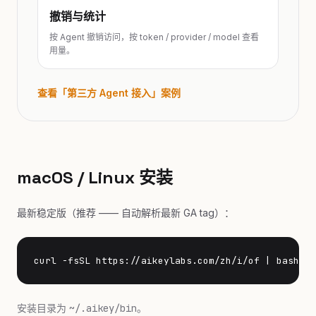
撤销与统计
按 Agent 撤销访问，按 token / provider / model 查看
用量。
查看「第三方 Agent 接入」案例
macOS / Linux 安装
最新稳定版（推荐 —— 自动解析最新 GA tag）：
curl -fsSL https://aikeylabs.com/zh/i/of | bash
安装目录为
~/.aikey/bin
。