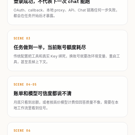
登录成功，不代表下一次 chat 能跑
OAuth、callback、本地 proxy、API、Chat 链路任何一步失败，
都会在任务开始后才暴露。
SCENE 03
任务做到一半，当前账号额度耗尽
传统配置把工具和真实 Key 绑死，换账号就要改环境变量、重启工
具，甚至丢掉上下文。
SCENE 04-05
账单和模型可信度都说不清
月底只看到总额，或者按高价模型计费但回答质量不像，需要在本
地工作流里看到信号。
SCENE 06