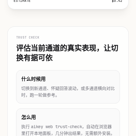
ESTIMATE
$0.42
TRUST CHECK
评估当前通道的真实表现，让切
换有据可依
什么时候用
切换到新通道、怀疑回答波动，或多通道横向对比
时，跑一轮做参考。
怎么用
执行
aikey web trust-check
，自动在浏览器
里打开本地面板，几分钟出结果，无需额外安装。