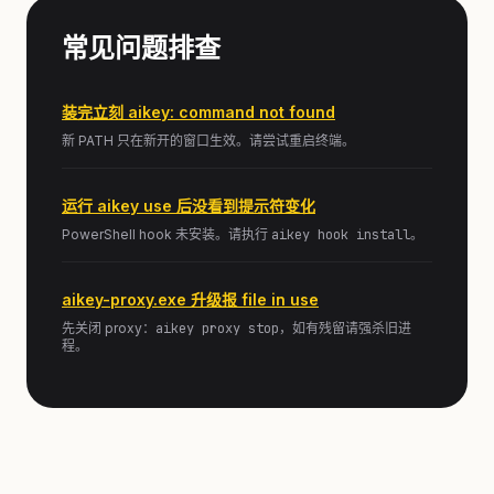
常见问题排查
装完立刻 aikey: command not found
新 PATH 只在新开的窗口生效。请尝试重启终端。
运行 aikey use 后没看到提示符变化
PowerShell hook 未安装。请执行
aikey hook install
。
aikey-proxy.exe 升级报 file in use
先关闭 proxy：
aikey proxy stop
，如有残留请强杀旧进
程。