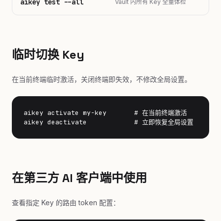
aikey test --all
Vault 内所有 Key 全量体检
临时切换 Key
在当前终端临时激活，关闭终端即失效，不修改全局设置。
aikey activate my-key       # 在当前终端激活

aikey deactivate            # 立即恢复全局设置
在第三方 AI 客户端中使用
查看指定 Key 的路由 token 配置：