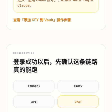
aikey auth login
claude
。
查看「添加 KEY 到 Vault」操作步骤
CONNECTIVITY
登录成功以后，先确认这条链路
真的能跑
PING(D)
PROXY
API
CHAT