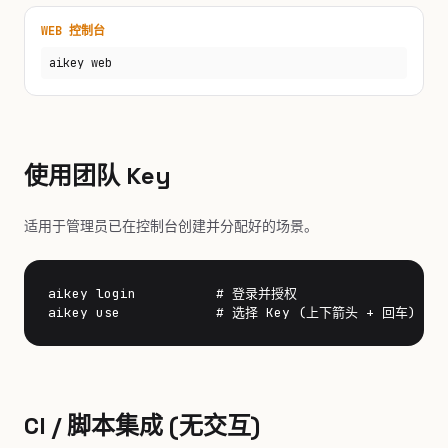
WEB 控制台
aikey web
使用团队 Key
适用于管理员已在控制台创建并分配好的场景。
aikey login          # 登录并授权

aikey use            # 选择 Key (上下箭头 + 回车)
CI / 脚本集成 (无交互)