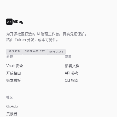
AiKey
AK
为开源社区打造的 AI 治理工作台。真实凭证保护，
路由 Token 分发，成本可见性。
SECURITY
OBSERVABILITY
EFFECTIVE
治理
资源
Vault 安全
部署文档
开放路由
API 参考
账本看板
CLI 指南
社区
GitHub
贡献者