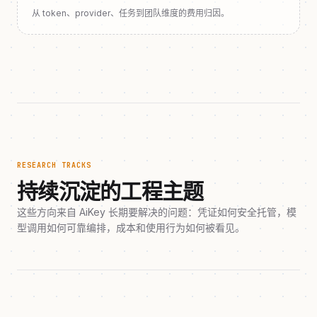
从 token、provider、任务到团队维度的费用归因。
RESEARCH TRACKS
持续沉淀的工程主题
这些方向来自 AiKey 长期要解决的问题：凭证如何安全托管，模
型调用如何可靠编排，成本和使用行为如何被看见。