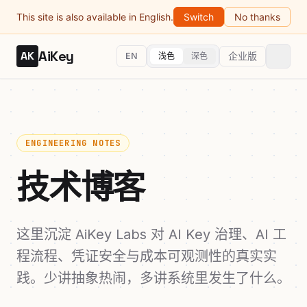
This site is also available in English.
Switch
No thanks
AiKey
AK
企业版
EN
浅色
深色
ENGINEERING NOTES
技术博客
这里沉淀 AiKey Labs 对 AI Key 治理、AI 工
程流程、凭证安全与成本可观测性的真实实
践。少讲抽象热闹，多讲系统里发生了什么。